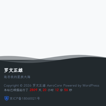
罗文正雄
追寻我的星辰大海
Copyright © 2026 罗文正雄
AeroCore
Powered by WordPress
本站已顽强运行了
2809
天
20
小时
12
分
57
秒
京ICP备18060021号